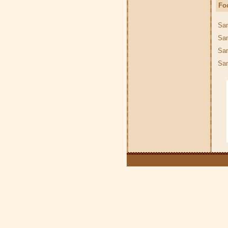
Fo
Sa
Sa
Sa
Sa