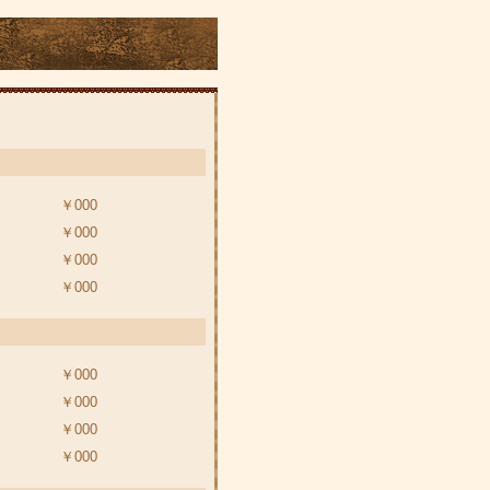
￥000
￥000
￥000
￥000
￥000
￥000
￥000
￥000