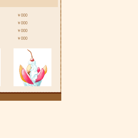
￥000
￥000
￥000
￥000