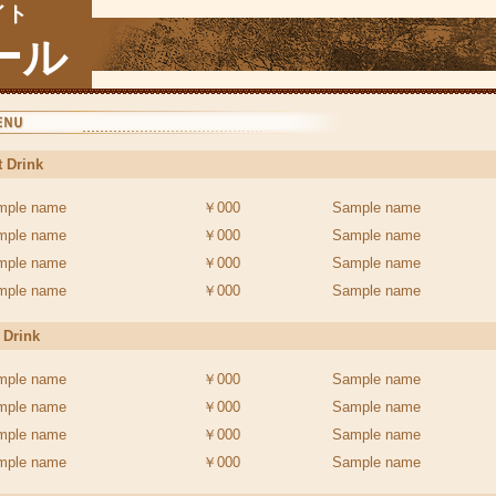
イト
ール
t Drink
mple name
￥000
Sample name
mple name
￥000
Sample name
mple name
￥000
Sample name
mple name
￥000
Sample name
 Drink
mple name
￥000
Sample name
mple name
￥000
Sample name
mple name
￥000
Sample name
mple name
￥000
Sample name