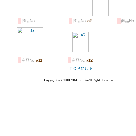
商品No.
商品No
.
a2
商品No
.
商品No.
a11
商品No
.
a12
ＴＯＰに戻る
Copyright (c) 2003 MINOSEIKA All Rights Reserved.