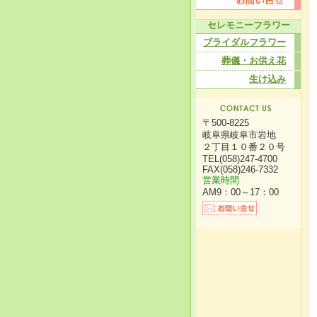
セレモニーフラワー
ブライダルフラワー
葬儀・お供え花
生け込み
〒500-8225
岐阜県岐阜市岩地
２丁目１０番２０号
TEL(058)247-4700
FAX(058)246-7332
営業時間
AM9：00～17：00